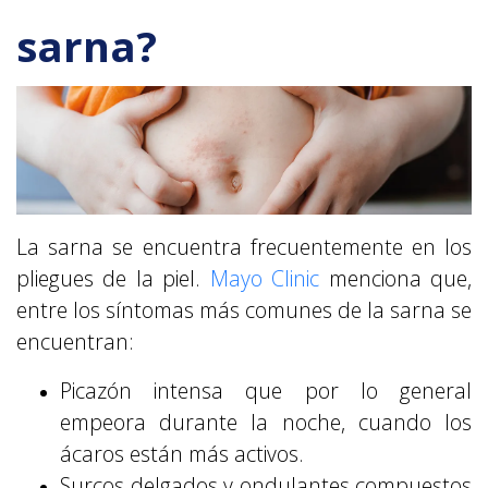
sarna?
La sarna se encuentra frecuentemente en los
pliegues de la piel.
Mayo Clinic
menciona que,
entre los síntomas más comunes de la sarna se
encuentran:
Picazón intensa que por lo general
empeora durante la noche, cuando los
ácaros están más activos.
Surcos delgados y ondulantes compuestos