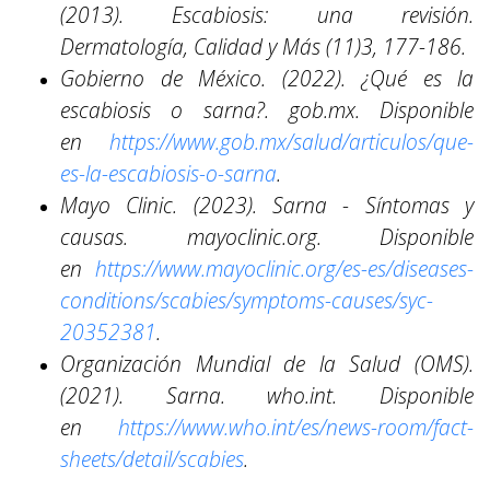
(2013). Escabiosis: una revisión.
Dermatología, Calidad y Más (11)3, 177-186.
Gobierno de México. (2022). ¿Qué es la
escabiosis o sarna?. gob.mx. Disponible
en
https://www.gob.mx/salud/articulos/que-
es-la-escabiosis-o-sarna
.
Mayo Clinic. (2023). Sarna - Síntomas y
causas. mayoclinic.org. Disponible
en
https://www.mayoclinic.org/es-es/diseases-
conditions/scabies/symptoms-causes/syc-
20352381
.
Organización Mundial de la Salud (OMS).
(2021). Sarna. who.int. Disponible
en
https://www.who.int/es/news-room/fact-
sheets/detail/scabies
.