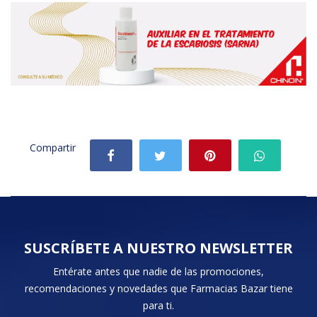
SUSCRÍBETE A NUESTRO NEWSLETTER
Entérate antes que nadie de las promociones,
recomendaciones y novedades que Farmacias Bazar tiene
para ti.