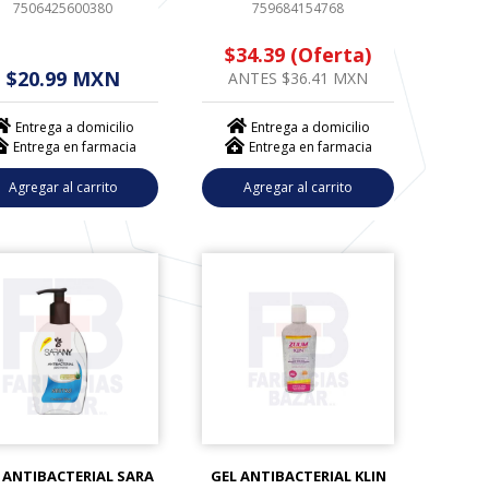
7506425600380
759684154768
 - - . - - (------)
$34.39 (Oferta)
$20.99 MXN
ANTES $36.41 MXN
Entrega a domicilio
Entrega a domicilio
Entrega en farmacia
Entrega en farmacia
Agregar al carrito
Agregar al carrito
 ANTIBACTERIAL SARA
GEL ANTIBACTERIAL KLIN