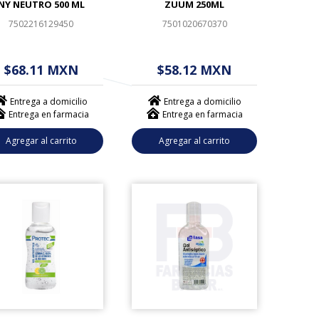
NY NEUTRO 500 ML
ZUUM 250ML
7502216129450
7501020670370
 - - . - - (------)
$ - - . - - (------)
$68.11 MXN
$58.12 MXN
Entrega a domicilio
Entrega a domicilio
Entrega en farmacia
Entrega en farmacia
Agregar al carrito
Agregar al carrito