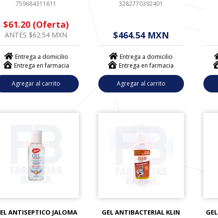
759684311611
3282770392401
$61.20 (Oferta)
$ - - . - - (------)
$
$464.54 MXN
ANTES $62.54 MXN
Entrega a domicilio
Entrega a domicilio
Entrega en farmacia
Entrega en farmacia
Agregar al carrito
Agregar al carrito
EL ANTISEPTICO JALOMA
GEL ANTIBACTERIAL KLIN
GEL