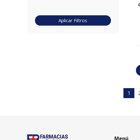
Aplicar Filtros
1
Menú