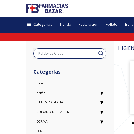
Categorías
Tienda
Facturación
Folleto
Benef
HIGIE
Categorías
Todo
BEBÉS
BIENESTAR SEXUAL
CUIDADO DEL PACIENTE
DERMA
A
DIABETES