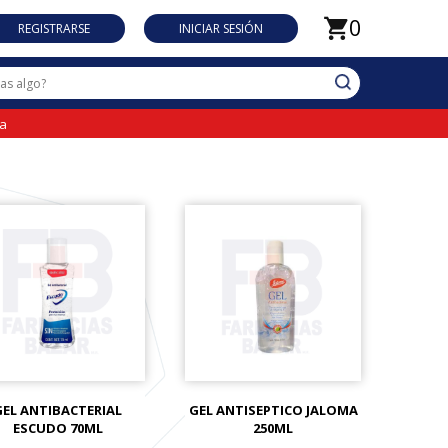
0
REGISTRARSE
INICIAR SESIÓN
da
GEL ANTIBACTERIAL
GEL ANTISEPTICO JALOMA
ESCUDO 70ML
250ML