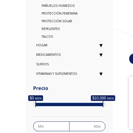
PAÑUELOS HUMEDOS
PROTECCIÓN FEMENINA
PROTECCIÓN SOLAR
REPELENTES
TALCOS
HOGAR
MEDICAMENTOS
SUEROS
VITAMINAS Y SUPLEMENTOS
Precio
$0
$10,000
MXN
MXN