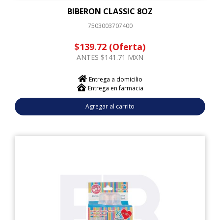
BIBERON CLASSIC 8OZ
7503003707400
$139.72 (Oferta)
ANTES $141.71 MXN
Entrega a domicilio
Entrega en farmacia
Agregar al carrito