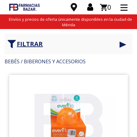
0
Envíos y precios de oferta únicamente disponibles en la ciudad de
Mérida
FILTRAR
BEBÉS / BIBERONES Y ACCESORIOS