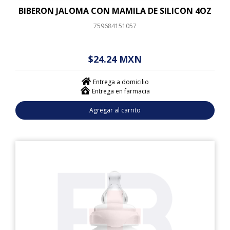
BIBERON JALOMA CON MAMILA DE SILICON 4OZ
759684151057
$ - - . - - (------)
$24.24 MXN
Entrega a domicilio
Entrega en farmacia
Agregar al carrito