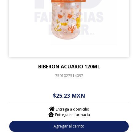
BIBERON ACUARIO 120ML
7501027514097
$ - - . - - (------)
$25.23 MXN
Entrega a domicilio
Entrega en farmacia
Agregar al carrito