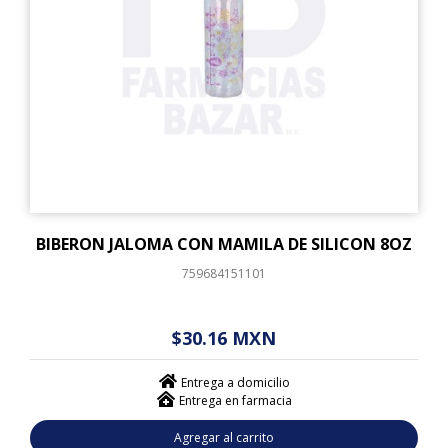
BIBERON JALOMA CON MAMILA DE SILICON 8OZ
759684151101
$ - - . - - (------)
$30.16 MXN
Entrega a domicilio
Entrega en farmacia
Agregar al carrito