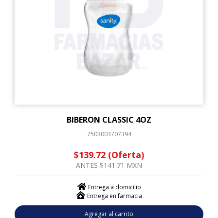
BIBERON CLASSIC 4OZ
7503003707394
$139.72 (Oferta)
ANTES $141.71 MXN
Entrega a domicilio
Entrega en farmacia
Agregar al carrito