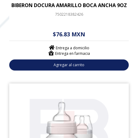
BIBERON DOCURA AMARILLO BOCA ANCHA 9OZ
7502218382426
$ - - . - - (------)
$76.83 MXN
Entrega a domicilio
Entrega en farmacia
Agregar al carrito