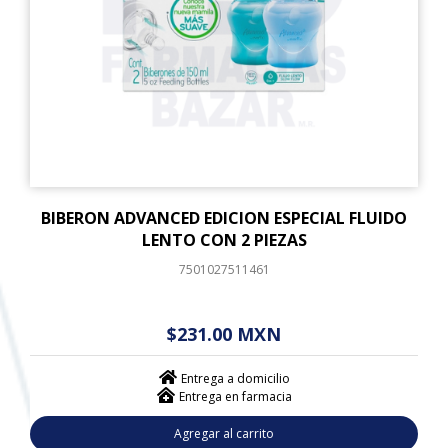
BIBERON ADVANCED EDICION ESPECIAL FLUIDO
LENTO CON 2 PIEZAS
7501027511461
$ - - . - - (------)
$231.00 MXN
Entrega a domicilio
Entrega en farmacia
Agregar al carrito