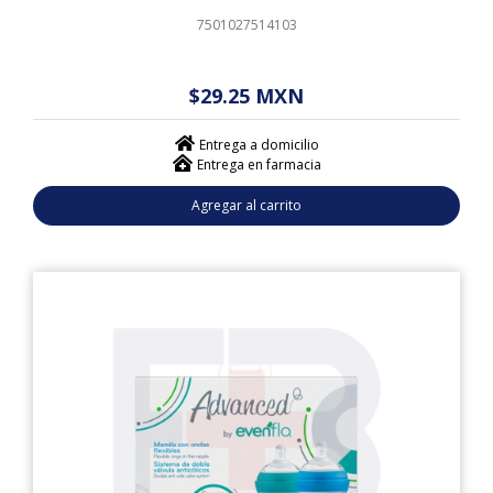
7501027514103
$ - - . - - (------)
$29.25 MXN
Entrega a domicilio
Entrega en farmacia
Agregar al carrito