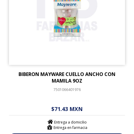
BIBERON MAYWARE CUELLO ANCHO CON
MAMILA 9OZ
7501066401976
$ - - . - - (------)
$71.43 MXN
Entrega a domicilio
Entrega en farmacia