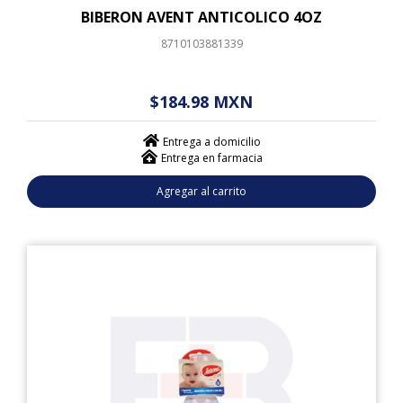
BIBERON AVENT ANTICOLICO 4OZ
8710103881339
$ - - . - - (------)
$184.98 MXN
Entrega a domicilio
Entrega en farmacia
Agregar al carrito