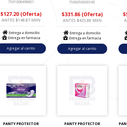
7501008498651
7506359300165
$127.20 (Oferta)
$331.86 (Oferta)
$
ANTES $148.87 MXN
ANTES $425.86 MXN
A
Entrega a domicilio
Entrega a domicilio
Entrega en farmacia
Entrega en farmacia
Agregar al carrito
Agregar al carrito
PANTY PROTECTOR
PANTY PROTECTOR
PAN