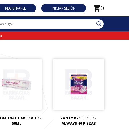
0
REGISTRARSE
INICIAR SESIÓN
da
OMUNAL 1 APLICADOR
PANTY PROTECTOR
50ML
ALWAYS 40 PIEZAS