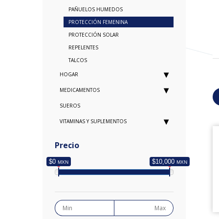
PAÑUELOS HUMEDOS
PROTECCIÓN FEMENINA
PROTECCIÓN SOLAR
REPELENTES
TALCOS
HOGAR
MEDICAMENTOS
SUEROS
VITAMINAS Y SUPLEMENTOS
Precio
$0
$10,000
MXN
MXN