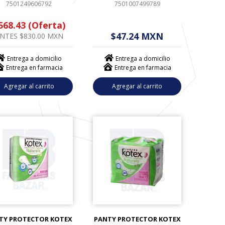
7501249606792
7501007499789
568.43 (Oferta)
$ - - . - - (------)
$47.24 MXN
NTES $830.00 MXN
Entrega a domicilio
Entrega a domicilio
Entrega en farmacia
Entrega en farmacia
Agregar al carrito
Agregar al carrito
TY PROTECTOR KOTEX
PANTY PROTECTOR KOTEX