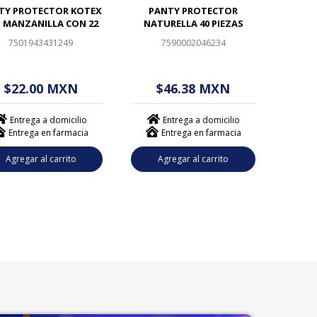
TY PROTECTOR KOTEX
PANTY PROTECTOR
 MANZANILLA CON 22
NATURELLA 40 PIEZAS
7501943431249
7590002046234
 - - . - - (------)
$ - - . - - (------)
$22.00 MXN
$46.38 MXN
Entrega a domicilio
Entrega a domicilio
Entrega en farmacia
Entrega en farmacia
Agregar al carrito
Agregar al carrito