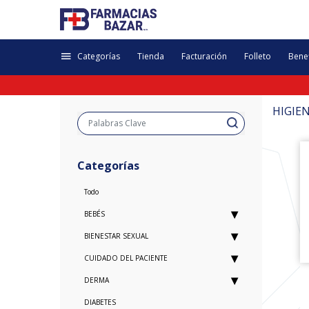
Categorías
Tienda
Facturación
Folleto
Benef
HIGIE
Categorías
Todo
BEBÉS
BIENESTAR SEXUAL
CUIDADO DEL PACIENTE
DERMA
DIABETES