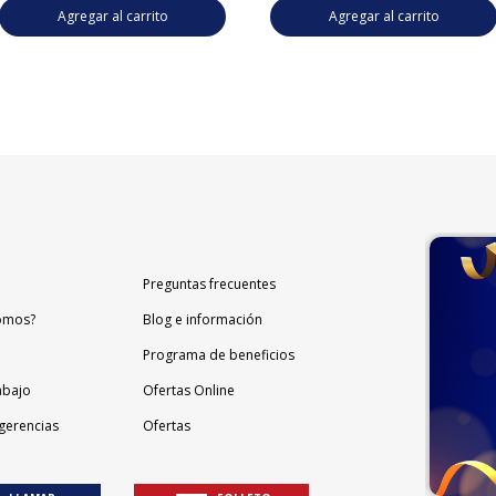
Agregar al carrito
Agregar al carrito
Preguntas frecuentes
omos?
Blog e información
Programa de beneficios
abajo
Ofertas Online
gerencias
Ofertas