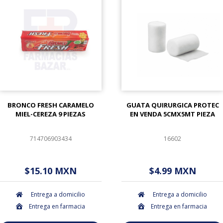
BRONCO FRESH CARAMELO
GUATA QUIRURGICA PROTEC
MIEL-CEREZA 9 PIEZAS
EN VENDA 5CMX5MT PIEZA
714706903434
16602
$ - - . - - (Oferta)
$ - - . - - (Oferta)
$15.10 MXN
$4.99 MXN
Entrega a domicilio
Entrega a domicilio
Entrega en farmacia
Entrega en farmacia