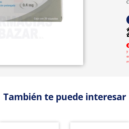
C
y
e
m
También te puede interesar