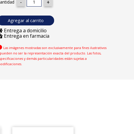
antidad
Agregar al carrito
Entrega a domicilio
Entrega en farmacia
Las imágenes mostradas son exclusivamente para fines ilustrativos
 pueden no ser la representación exacta del producto. Las fotos,
specificaciones y demás particularidades están sujetas a
odificaciones.