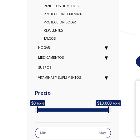
PAÑUELOS HUMEDOS
PROTECCIÓN FEMENINA
PROTECCIÓN SOLAR
REPELENTES
TALCOS
HOGAR
MEDICAMENTOS
SUEROS
VITAMINAS Y SUPLEMENTOS
Precio
$0
$10,000
MXN
MXN