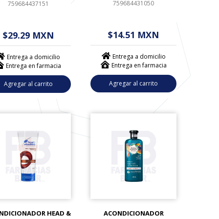
759684431050
759684437151
$ - - . - - (------)
 - - . - - (------)
$14.51 MXN
$29.29 MXN
Entrega a domicilio
Entrega a domicilio
Entrega en farmacia
Entrega en farmacia
Agregar al carrito
Agregar al carrito
NDICIONADOR HEAD &
ACONDICIONADOR