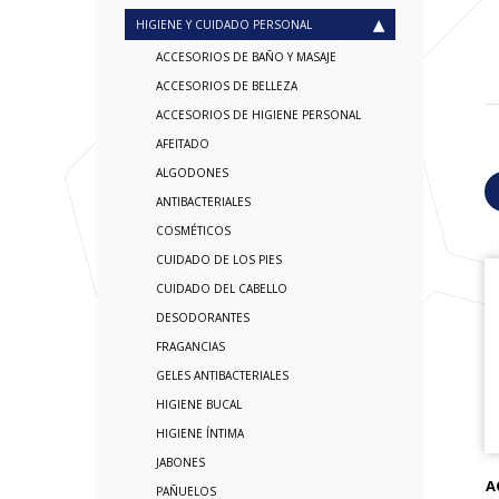
HIGIENE Y CUIDADO PERSONAL
ACCESORIOS DE BAÑO Y MASAJE
ACCESORIOS DE BELLEZA
ACCESORIOS DE HIGIENE PERSONAL
AFEITADO
ALGODONES
ANTIBACTERIALES
COSMÉTICOS
CUIDADO DE LOS PIES
CUIDADO DEL CABELLO
DESODORANTES
FRAGANCIAS
GELES ANTIBACTERIALES
HIGIENE BUCAL
HIGIENE ÍNTIMA
JABONES
A
PAÑUELOS