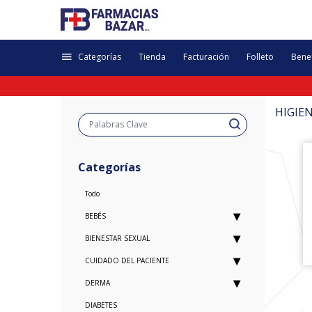
Categorías
Tienda
Facturación
Folleto
Benef
HIGIE
Categorías
Todo
BEBÉS
BIENESTAR SEXUAL
CUIDADO DEL PACIENTE
DERMA
DIABETES