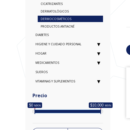
CICATRIZANTES
DERMATOLÓGICOS
DERMOCOSMÉTICOS
PRODUCTOS ANTIACNÉ
DIABETES
HIGIENE Y CUIDADO PERSONAL
HOGAR
MEDICAMENTOS
SUEROS
VITAMINAS Y SUPLEMENTOS
Precio
$0
$10,000
MXN
MXN