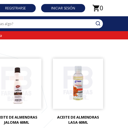
0
REGISTRARSE
INICIAR SESIÓN
da
EITE DE ALMENDRAS
ACEITE DE ALMENDRAS
JALOMA 60ML
LASA 60ML