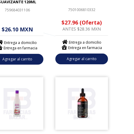
SUAVIZANTE 120ML
7501006810332
759684031106
$27.96 (Oferta)
 - - . - - (------)
$26.10 MXN
ANTES $28.36 MXN
Entrega a domicilio
Entrega a domicilio
Entrega en farmacia
Entrega en farmacia
Agregar al carrito
Agregar al carrito