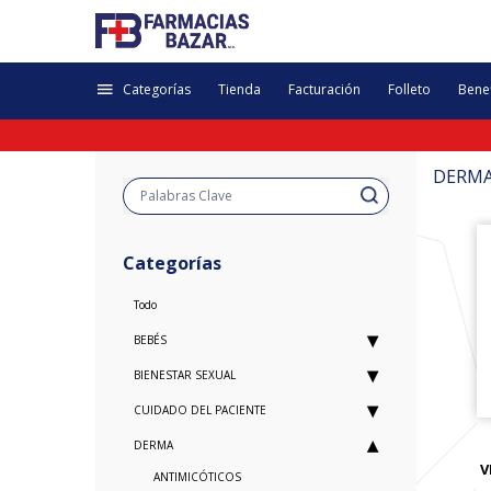
Categorías
Tienda
Facturación
Folleto
Benef
DERMA
Categorías
Todo
BEBÉS
BIENESTAR SEXUAL
CUIDADO DEL PACIENTE
DERMA
V
ANTIMICÓTICOS