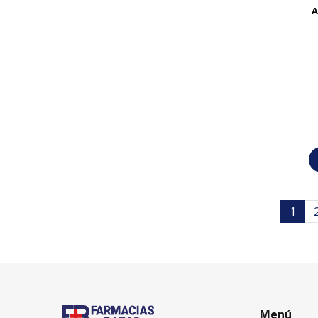
A
1
Menú