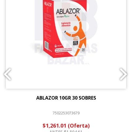
ABLAZOR 10GR 30 SOBRES
7502253073679
$1,261.01 (Oferta)
ANTES $1,504.61