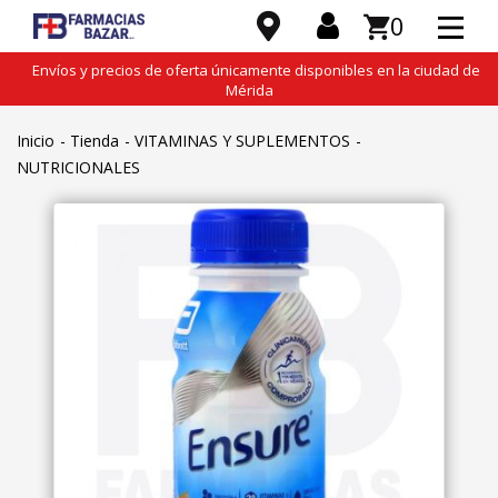
0
Envíos y precios de oferta únicamente disponibles en la ciudad de
Mérida
Inicio
Tienda
VITAMINAS Y SUPLEMENTOS
NUTRICIONALES