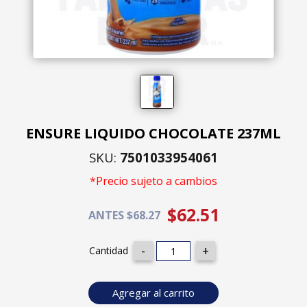
ENSURE LIQUIDO CHOCOLATE 237ML
SKU:
7501033954061
*Precio sujeto a cambios
$62.51
ANTES $68.27
Cantidad
Agregar al carrito