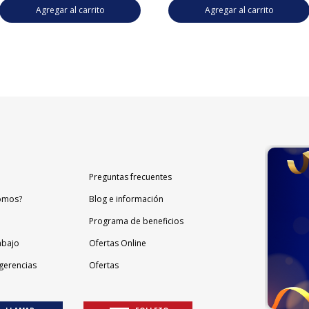
Agregar al carrito
Agregar al carrito
Preguntas frecuentes
omos?
Blog e información
Programa de beneficios
abajo
Ofertas Online
gerencias
Ofertas