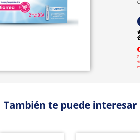
C
y
e
m
También te puede interesar