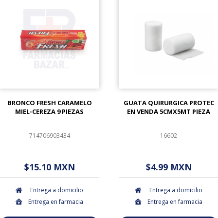
BRONCO FRESH CARAMELO
GUATA QUIRURGICA PROTEC
MIEL-CEREZA 9 PIEZAS
EN VENDA 5CMX5MT PIEZA
714706903434
16602
$ - - . - - (Oferta)
$ - - . - - (Oferta)
$15.10 MXN
$4.99 MXN
Entrega a domicilio
Entrega a domicilio
Entrega en farmacia
Entrega en farmacia