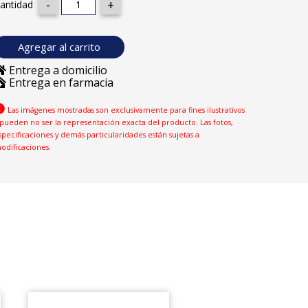
antidad
Agregar al carrito
Entrega a domicilio
Entrega en farmacia
Las imágenes mostradas son exclusivamente para fines ilustrativos
 pueden no ser la representación exacta del producto. Las fotos,
specificaciones y demás particularidades están sujetas a
odificaciones.