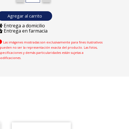
Agregar al carrito
Entrega a domicilio
Entrega en farmacia
Las imágenes mostradas son exclusivamente para fines ilustrativos
 pueden no ser la representación exacta del producto. Las fotos,
specificaciones y demás particularidades están sujetas a
odificaciones.