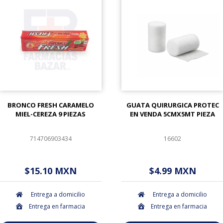
BRONCO FRESH CARAMELO
GUATA QUIRURGICA PROTEC
MIEL-CEREZA 9 PIEZAS
EN VENDA 5CMX5MT PIEZA
714706903434
16602
$ - - . - - (Oferta)
$ - - . - - (Oferta)
$15.10 MXN
$4.99 MXN
Entrega a domicilio
Entrega a domicilio
Entrega en farmacia
Entrega en farmacia