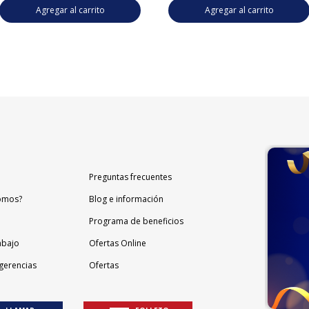
Agregar al carrito
Agregar al carrito
Preguntas frecuentes
omos?
Blog e información
Programa de beneficios
abajo
Ofertas Online
gerencias
Ofertas