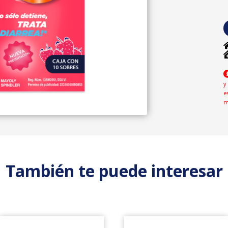
y
e
m
También te puede interesar