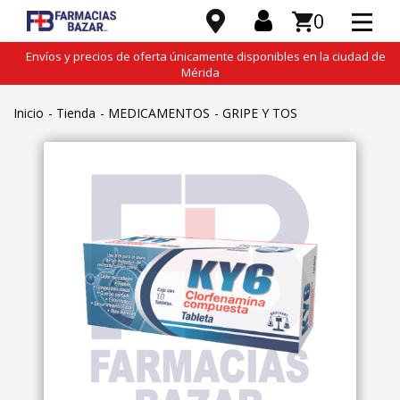
0
Envíos y precios de oferta únicamente disponibles en la ciudad de
Mérida
Inicio
Tienda
MEDICAMENTOS
GRIPE Y TOS