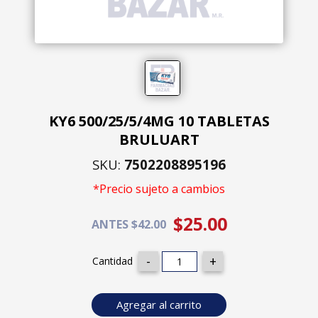
KY6 500/25/5/4MG 10 TABLETAS
BRULUART
SKU:
7502208895196
*Precio sujeto a cambios
$25.00
ANTES $42.00
Cantidad
Agregar al carrito