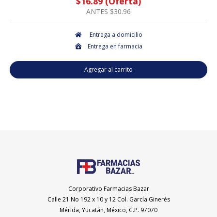
$16.89 (Oferta)
ANTES $30.96
Entrega a domicilio
Entrega en farmacia
Agregar al carrito
Corporativo Farmacias Bazar
Calle 21 No 192 x 10 y 12 Col. García Ginerés
Mérida, Yucatán, México, C.P. 97070