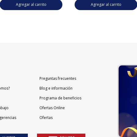
Agregar al carrito
Agregar al carrito
Preguntas frecuentes
omos?
Blog e información
Programa de beneficios
abajo
Ofertas Online
gerencias
Ofertas