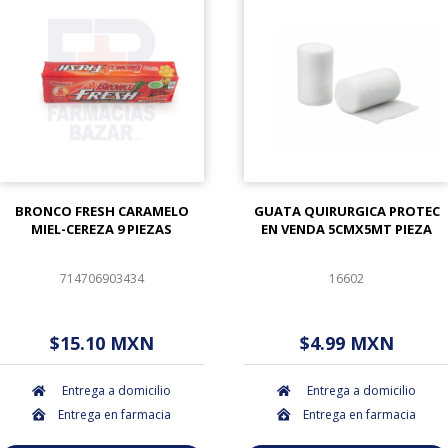
BRONCO FRESH CARAMELO
GUATA QUIRURGICA PROTEC
MIEL-CEREZA 9 PIEZAS
EN VENDA 5CMX5MT PIEZA
714706903434
16602
$ - - . - - (Oferta)
$ - - . - - (Oferta)
$15.10 MXN
$4.99 MXN
Entrega a domicilio
Entrega a domicilio
Entrega en farmacia
Entrega en farmacia