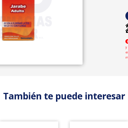
y
e
m
También te puede interesar