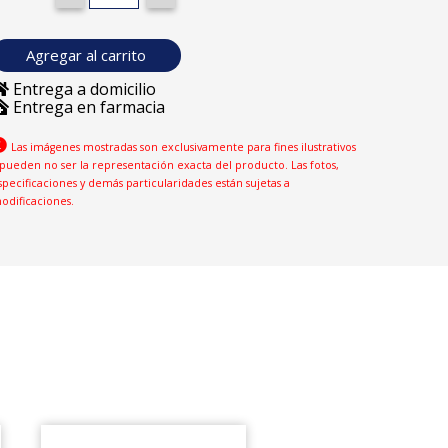
Agregar al carrito
Entrega a domicilio
Entrega en farmacia
Las imágenes mostradas son exclusivamente para fines ilustrativos
 pueden no ser la representación exacta del producto. Las fotos,
specificaciones y demás particularidades están sujetas a
odificaciones.