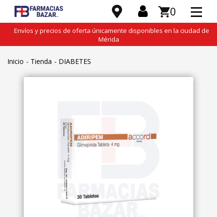
0
Envíos y precios de oferta únicamente disponibles en la ciudad de
Mérida
Inicio
Tienda
DIABETES