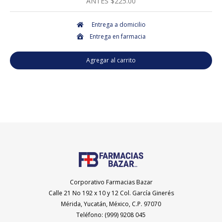
ANTES $225.00
Entrega a domicilio
Entrega en farmacia
Agregar al carrito
Corporativo Farmacias Bazar
Calle 21 No 192 x 10 y 12 Col. García Ginerés
Mérida, Yucatán, México, C.P. 97070
Teléfono: (999) 9208 045