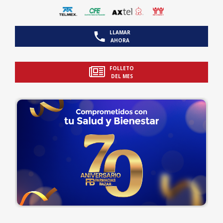
LLAMAR
AHORA
FOLLETO
DEL MES